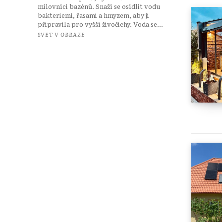
milovníci bazénů. Snaží se osídlit vodu
bakteriemi, řasami a hmyzem, aby ji
připravila pro vyšší živočichy. Voda se...
SVET V OBRAZE