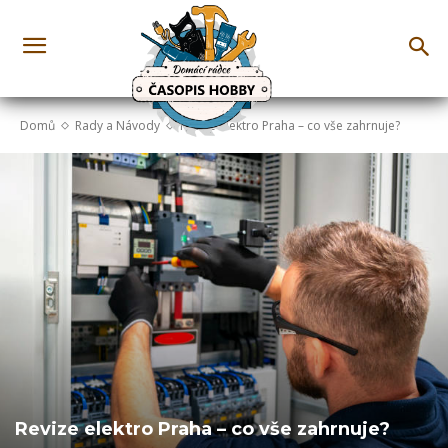
Domů
Rady a Návody
Revize elektro Praha – co vše zahrnuje?
Revize elektro Praha – co vše zahrnuje?