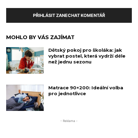
PŘIHLÁSIT ZANECHAT KOMENTÁŘ
MOHLO BY VÁS ZAJÍMAT
Dětský pokoj pro školáka: jak
vybrat postel, která vydrží déle
než jednu sezonu
Matrace 90×200: Ideální volba
pro jednotlivce
- Reklama -