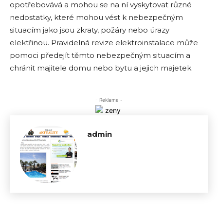
opotřebovává a mohou se na ní vyskytovat různé
nedostatky, které mohou vést k nebezpečným
situacím jako jsou zkraty, požáry nebo úrazy
elektřinou. Pravidelná revize elektroinstalace může
pomoci předejít těmto nebezpečným situacím a
chránit majitele domu nebo bytu a jejich majetek.
- Reklama -
admin