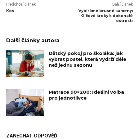
Předchozí článek
Další článek
Kos
Vybíráme brusné kameny:
Klíčové kroky k dokonalé
ostrosti
Další články autora
Dětský pokoj pro školáka: jak
vybrat postel, která vydrží déle
než jednu sezonu
Matrace 90×200: Ideální volba
pro jednotlivce
ZANECHAT ODPOVĚĎ