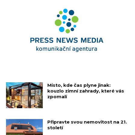
Místo, kde čas plyne jinak:
kouzlo zimní zahrady, které vás
zpomalí
Připravte svou nemovitost na 21.
století