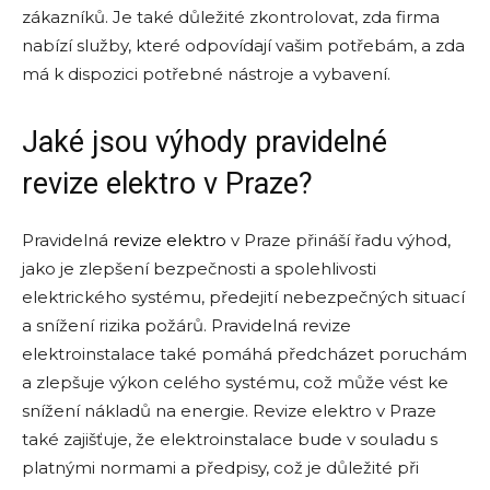
zákazníků. Je také důležité zkontrolovat, zda firma
nabízí služby, které odpovídají vašim potřebám, a zda
má k dispozici potřebné nástroje a vybavení.
Jaké jsou výhody pravidelné
revize elektro v Praze?
Pravidelná
revize elektro
v Praze přináší řadu výhod,
jako je zlepšení bezpečnosti a spolehlivosti
elektrického systému, předejití nebezpečných situací
a snížení rizika požárů. Pravidelná revize
elektroinstalace také pomáhá předcházet poruchám
a zlepšuje výkon celého systému, což může vést ke
snížení nákladů na energie. Revize elektro v Praze
také zajišťuje, že elektroinstalace bude v souladu s
platnými normami a předpisy, což je důležité při