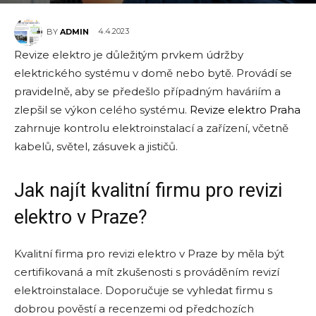
4.4.2023
BY
ADMIN
Revize elektro je důležitým prvkem údržby
elektrického systému v domě nebo bytě. Provádí se
pravidelně, aby se předešlo případným haváriím a
zlepšil se výkon celého systému.
Revize elektro Praha
zahrnuje kontrolu elektroinstalací a zařízení, včetně
kabelů, světel, zásuvek a jističů.
Jak najít kvalitní firmu pro revizi
elektro v Praze?
Kvalitní firma pro revizi elektro v Praze by měla být
certifikovaná a mít zkušenosti s prováděním revizí
elektroinstalace. Doporučuje se vyhledat firmu s
dobrou pověstí a recenzemi od předchozích