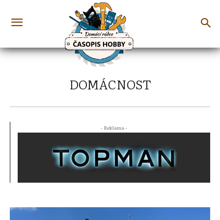
DOMÁCNOST
- Reklama -