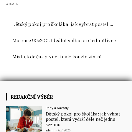
ADMIN
Dětský pokoj pro školáka: jak vybrat postel,...
Matrace 90×200: Ideální volba pro jednotlivce
Místo, kde čas plyne jinak: kouzlo zimní...
REDAKČNÍ VÝBĚR
Rady a Návody
Dětský pokoj pro školáka: jak vybrat
postel, která vydrží déle než jednu
sezonu
admin
-
6.7.2026