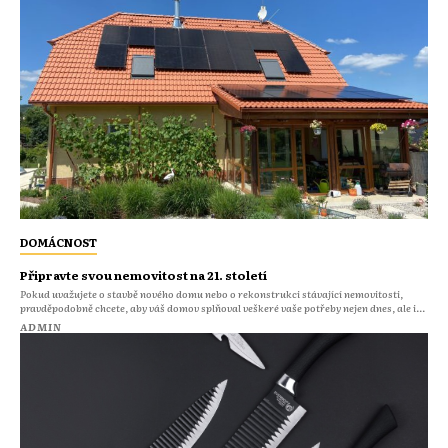
DOMÁCNOST
Připravte svou nemovitost na 21. století
Pokud uvažujete o stavbě nového domu nebo o rekonstrukci stávající nemovitosti,
pravděpodobně chcete, aby váš domov splňoval veškeré vaše potřeby nejen dnes, ale i...
ADMIN