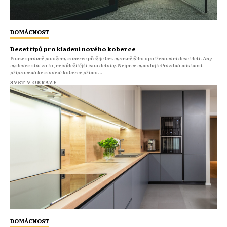
DOMÁCNOST
Deset tipů pro kladení nového koberce
Pouze správně položený koberec přežije bez výraznějšího opotřebování desetiletí. Aby
výsledek stál za to, nejdůležitější jsou detaily. Nejprve vymalujtePrázdná místnost
připravená ke kladení koberce přímo...
SVET V OBRAZE
DOMÁCNOST