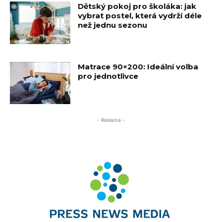
Dětský pokoj pro školáka: jak
vybrat postel, která vydrží déle
než jednu sezonu
Matrace 90×200: Ideální volba
pro jednotlivce
- Reklama -