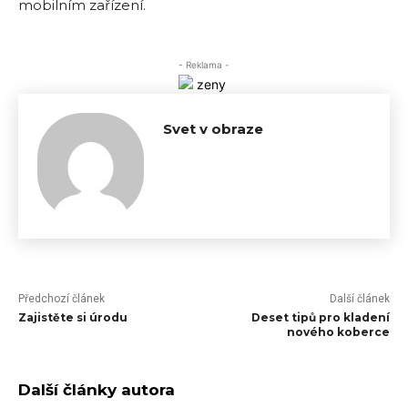
mobilním zařízení.
- Reklama -
Svet v obraze
Předchozí článek
Další článek
Zajistěte si úrodu
Deset tipů pro kladení
nového koberce
Další články autora