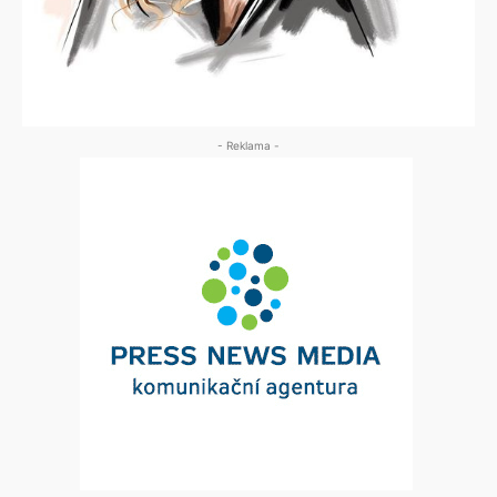
- Reklama -