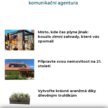
Místo, kde čas plyne jinak:
kouzlo zimní zahrady, které vás
zpomalí
Připravte svou nemovitost na 21.
století
Vytvořte krásné aranžmá díky
dřevěným truhlíkům