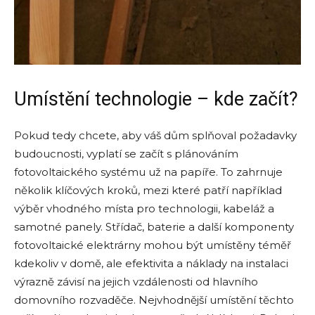
Umístění technologie – kde začít?
Pokud tedy chcete, aby váš dům splňoval požadavky
budoucnosti, vyplatí se začít s plánováním
fotovoltaického systému už na papíře. To zahrnuje
několik klíčových kroků, mezi které patří například
výběr vhodného místa pro technologii, kabeláž a
samotné panely. Střídač, baterie a další komponenty
fotovoltaické elektrárny mohou být umístěny téměř
kdekoliv v domě, ale efektivita a náklady na instalaci
výrazně závisí na jejich vzdálenosti od hlavního
domovního rozvaděče. Nejvhodnější umístění těchto