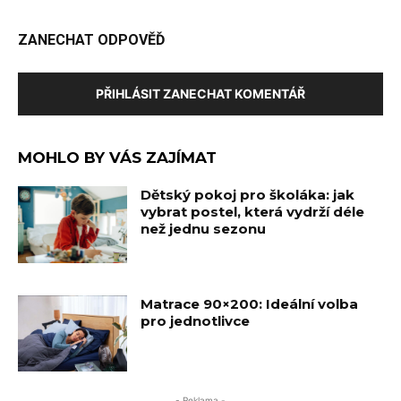
ZANECHAT ODPOVĚĎ
PŘIHLÁSIT ZANECHAT KOMENTÁŘ
MOHLO BY VÁS ZAJÍMAT
Dětský pokoj pro školáka: jak
vybrat postel, která vydrží déle
než jednu sezonu
Matrace 90×200: Ideální volba
pro jednotlivce
- Reklama -