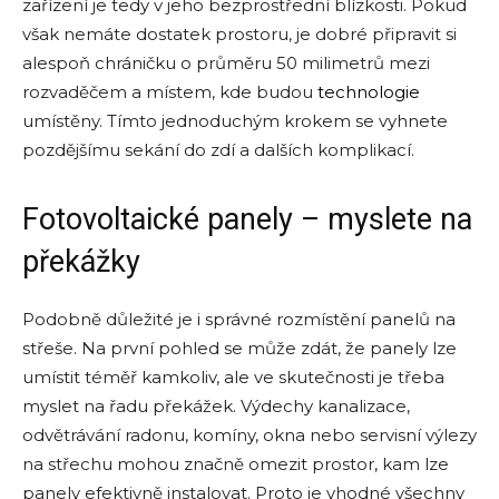
zařízení je tedy v jeho bezprostřední blízkosti. Pokud
však nemáte dostatek prostoru, je dobré připravit si
alespoň chráničku o průměru 50 milimetrů mezi
rozvaděčem a místem, kde budou
technologie
umístěny. Tímto jednoduchým krokem se vyhnete
pozdějšímu sekání do zdí a dalších komplikací.
Fotovoltaické panely – myslete na
překážky
Podobně důležité je i správné rozmístění panelů na
střeše. Na první pohled se může zdát, že panely lze
umístit téměř kamkoliv, ale ve skutečnosti je třeba
myslet na řadu překážek. Výdechy kanalizace,
odvětrávání radonu, komíny, okna nebo servisní výlezy
na střechu mohou značně omezit prostor, kam lze
panely efektivně instalovat. Proto je vhodné všechny