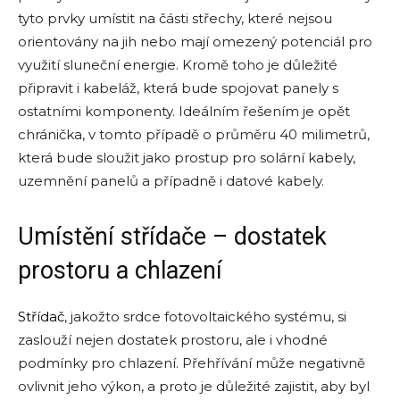
tyto prvky umístit na části střechy, které nejsou
orientovány na jih nebo mají omezený potenciál pro
využití sluneční energie. Kromě toho je důležité
připravit i kabeláž, která bude spojovat panely s
ostatními komponenty. Ideálním řešením je opět
chránička, v tomto případě o průměru 40 milimetrů,
která bude sloužit jako prostup pro solární kabely,
uzemnění panelů a případně i datové kabely.
Umístění střídače – dostatek
prostoru a chlazení
Střídač
, jakožto srdce fotovoltaického systému, si
zaslouží nejen dostatek prostoru, ale i vhodné
podmínky pro chlazení. Přehřívání může negativně
ovlivnit jeho výkon, a proto je důležité zajistit, aby byl