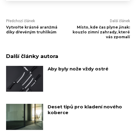
Předchozí článek
Další článek
Vytvořte krásné aranžmá
Místo, kde čas plyne jinak:
díky dřevěným truhlíkům
kouzlo zimní zahrady, které
vás zpomalí
Další články autora
Aby byly nože vždy ostré
Deset tipů pro kladení nového
koberce