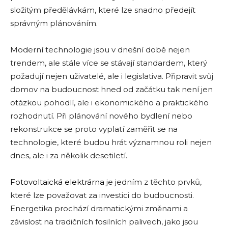
složitým předělávkám, které lze snadno předejít
správným plánováním.
Moderní technologie jsou v dnešní době nejen
trendem, ale stále více se stávají standardem, který
požadují nejen uživatelé, ale i legislativa. Připravit svůj
domov na budoucnost hned od začátku tak není jen
otázkou pohodlí, ale i ekonomického a praktického
rozhodnutí. Při plánování nového bydlení nebo
rekonstrukce se proto vyplatí zaměřit se na
technologie, které budou hrát významnou roli nejen
dnes, ale i za několik desetiletí.
Fotovoltaická elektrárna
je jedním z těchto prvků,
které lze považovat za investici do budoucnosti.
Energetika prochází dramatickými změnami a
závislost na tradičních fosilních palivech, jako jsou