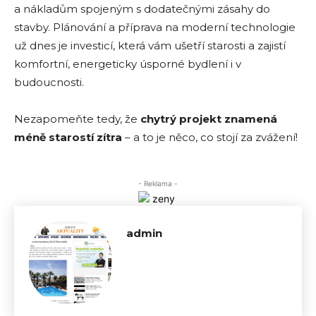
a nákladům spojeným s dodatečnými zásahy do
stavby. Plánování a příprava na moderní technologie
už dnes je investicí, která vám ušetří starosti a zajistí
komfortní, energeticky úsporné bydlení i v
budoucnosti.
Nezapomeňte tedy, že
chytrý projekt znamená
méně starostí zítra
– a to je něco, co stojí za zvážení!
- Reklama -
admin