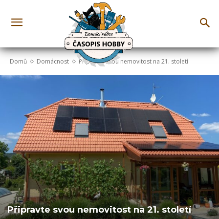
Domů
Domácnost
Připravte svou nemovitost na 21. století
Připravte svou nemovitost na 21. století