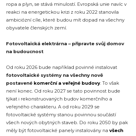
ropa a plyn, se stává minulostí. Evropská unie navíc v
reakci na energetickou krizi z roku 2022 stanovila
ambiciózní cíle, které budou mít dopad na všechny
obyvatele členských zemí.
Fotovoltaická elektrárna – připravte svůj domov
na budoucnost
Od roku 2026 bude například povinné instalovat
fotovoltaické systémy na všechny nově
postavené
komerční a veřejné budovy
. To však
není konec. Od roku 2027 se tato povinnost bude
týkat i rekonstruovaných budov komerčního a
veřejného charakteru. A od roku 2029 se
fotovoltaické systémy stanou povinnou součástí
všech nových obytných staveb. Do roku 2050 by pak
měly být fotovoltaické panely instalovány na
všech