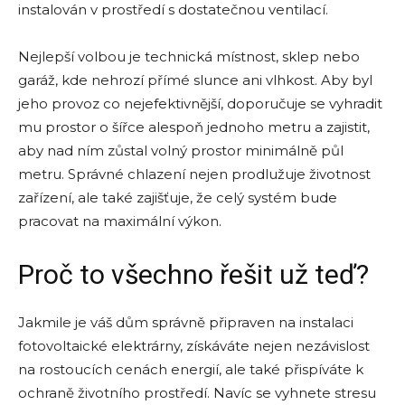
instalován v prostředí s dostatečnou ventilací.
Nejlepší volbou je technická místnost, sklep nebo
garáž, kde nehrozí přímé slunce ani vlhkost. Aby byl
jeho provoz co nejefektivnější, doporučuje se vyhradit
mu prostor o šířce alespoň jednoho metru a zajistit,
aby nad ním zůstal volný prostor minimálně půl
metru. Správné chlazení nejen prodlužuje životnost
zařízení, ale také zajišťuje, že celý systém bude
pracovat na maximální výkon.
Proč to všechno řešit už teď?
Jakmile je váš dům správně připraven na instalaci
fotovoltaické elektrárny, získáváte nejen nezávislost
na rostoucích cenách energií, ale také přispíváte k
ochraně životního prostředí. Navíc se vyhnete stresu