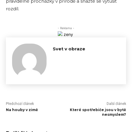
pravidelné procházky v přírodě a snažte se vytušit
rozdíl.
- Reklama -
Svet v obraze
Předchozí článek
Další článek
Na houby v zimě
Které spotřebiče jsou v bytě
nesmyslem?