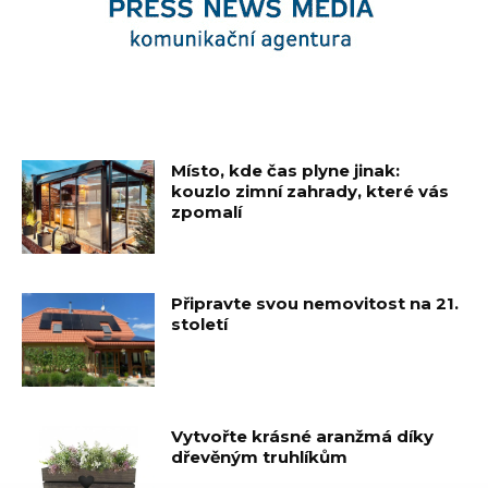
Místo, kde čas plyne jinak:
kouzlo zimní zahrady, které vás
zpomalí
Připravte svou nemovitost na 21.
století
Vytvořte krásné aranžmá díky
dřevěným truhlíkům