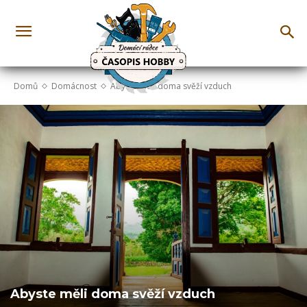
Domů
Domácnost
Abyste měli doma svěží vzduch
Abyste měli doma svěží vzduch