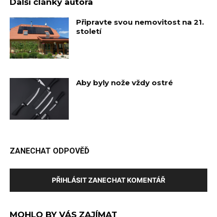
Další články autora
Připravte svou nemovitost na 21.
století
Aby byly nože vždy ostré
ZANECHAT ODPOVĚĎ
PŘIHLÁSIT ZANECHAT KOMENTÁŘ
MOHLO BY VÁS ZAJÍMAT