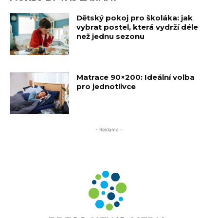
Dětský pokoj pro školáka: jak
vybrat postel, která vydrží déle
než jednu sezonu
Matrace 90×200: Ideální volba
pro jednotlivce
- Reklama -