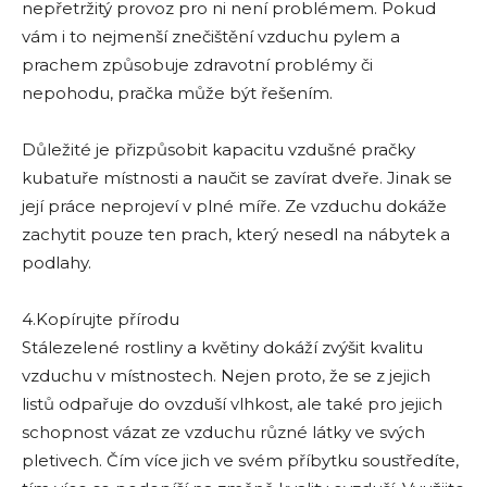
nepřetržitý provoz pro ni není problémem. Pokud
vám i to nejmenší znečištění vzduchu pylem a
prachem způsobuje zdravotní problémy či
nepohodu, pračka může být řešením.
Důležité je přizpůsobit kapacitu vzdušné pračky
kubatuře místnosti a naučit se zavírat dveře. Jinak se
její práce neprojeví v plné míře. Ze vzduchu dokáže
zachytit pouze ten prach, který nesedl na nábytek a
podlahy.
4.Kopírujte přírodu
Stálezelené rostliny a květiny dokáží zvýšit kvalitu
vzduchu v místnostech. Nejen proto, že se z jejich
listů odpařuje do ovzduší vlhkost, ale také pro jejich
schopnost vázat ze vzduchu různé látky ve svých
pletivech. Čím více jich ve svém příbytku soustředíte,