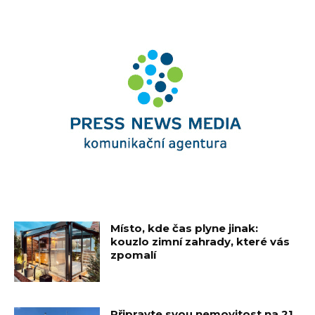
Místo, kde čas plyne jinak:
kouzlo zimní zahrady, které vás
zpomalí
Připravte svou nemovitost na 21.