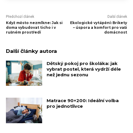
Předchozí článek
Další článek
Když město nezmlkne: Jak si
Ekologické vytápění: Brikety
doma vybudovat ticho i v
– úspora a komfort pro vaši
rušném prostředí
domácnost
Další články autora
Dětský pokoj pro školáka: jak
vybrat postel, která vydrží déle
než jednu sezonu
Matrace 90×200: Ideální volba
pro jednotlivce