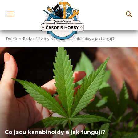
Domů
Rady a Návody
Co jsou kanabinoidy a jak fungují?
Co jsou kanabinoidy a jak fungují?