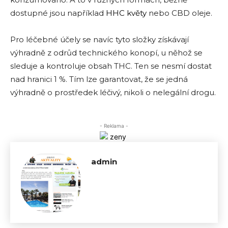
dostupné jsou například
HHC květy
nebo CBD oleje.
Pro léčebné účely se navíc tyto složky získávají
výhradně z odrůd technického konopí, u něhož se
sleduje a kontroluje obsah THC. Ten se nesmí dostat
nad hranici 1 %. Tím lze garantovat, že se jedná
výhradně o prostředek léčivý, nikoli o nelegální drogu.
- Reklama -
admin