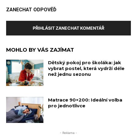
ZANECHAT ODPOVĚĎ
PŘIHLÁSIT ZANECHAT KOMENTÁŘ
MOHLO BY VÁS ZAJÍMAT
Dětský pokoj pro školáka: jak
vybrat postel, která vydrží déle
než jednu sezonu
Matrace 90×200: Ideální volba
pro jednotlivce
- Reklama -