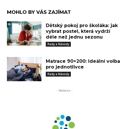
MOHLO BY VÁS ZAJÍMAT
Dětský pokoj pro školáka: jak
vybrat postel, která vydrží
déle než jednu sezonu
Rady a Návody
Matrace 90×200: Ideální volba
pro jednotlivce
Rady a Návody
- Reklama -