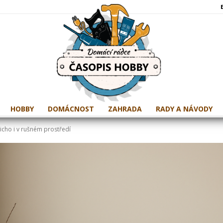
HOBBY
DOMÁCNOST
ZAHRADA
RADY A NÁVODY
icho i v rušném prostředí