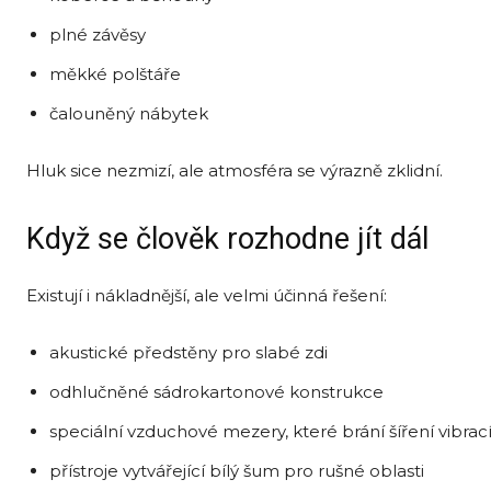
plné závěsy
měkké polštáře
čalouněný nábytek
Hluk sice nezmizí, ale atmosféra se výrazně zklidní.
Když se člověk rozhodne jít dál
Existují i nákladnější, ale velmi účinná řešení:
akustické předstěny pro slabé zdi
odhlučněné sádrokartonové konstrukce
speciální vzduchové mezery, které brání šíření vibrac
přístroje vytvářející bílý šum pro rušné oblasti