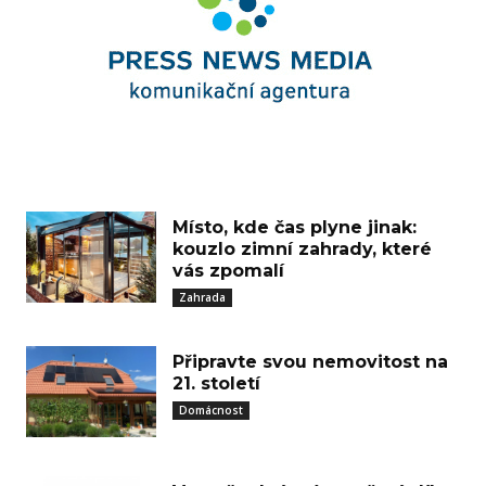
Místo, kde čas plyne jinak:
kouzlo zimní zahrady, které
vás zpomalí
Zahrada
Připravte svou nemovitost na
21. století
Domácnost