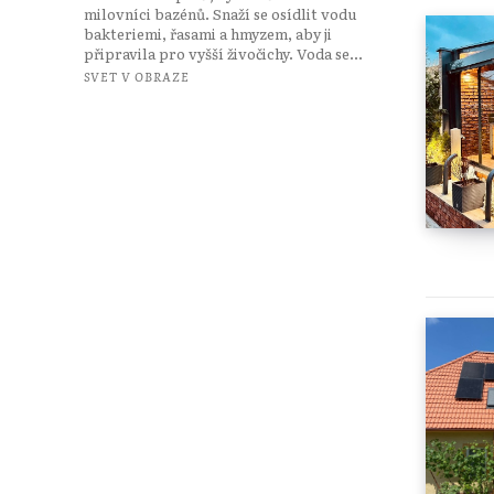
milovníci bazénů. Snaží se osídlit vodu
bakteriemi, řasami a hmyzem, aby ji
připravila pro vyšší živočichy. Voda se...
SVET V OBRAZE