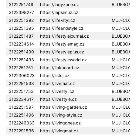
3122251749
https://ladyzone.cz
BLUEBOAR
3122398277
https://lepsimuz.cz
3122251392
https://life-styl.cz
MUJ-CLOU
3122251395
https://lifeandstyle.cz
MUJ-CLOU
3122251487
https://lifestylejournal.cz
BLUEBOAR
3122234614
https://lifestylemag.cz
BLUEBOAR
3122251490
https://lifestyleplus.cz
BLUEBOAR
3122251493
https://lifestyleworld.cz
MUJ-CLOU
3122251751
https://linkboard.cz
MUJ-CLOU
3122306023
https://listuj.cz
MUJ-CLOU
3122291538
https://livemat.cz
MUJ-CLOU
3122251753
https://livestyl.cz
BLUEBOAR
3122234617
https://livestyle.cz
BLUEBOAR
3122251597
https://living-garden.cz
MUJ-CLOU
3122251496
https://living-style.cz
MUJ-CLOU
3122246033
https://livingdnes.cz
MUJ-CLOU
3122291536
https://livingmat.cz
MUJ-CLOU