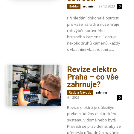
admin
-
27.12.2023
Hobby
0
Při hledání dokonalé ostrosti
pro vaše nářadí a nože hraje
roli výběr správného
brusného kamene. Existuje
několik druhů kamenů, každý
s vlastními vlastnostmi a...
Revize elektro
Praha – co vše
zahrnuje?
admin
-
Rady a Návody
4.4.2023
0
Revize elektro je důležitým
prvkem údržby elektrického
systému v domě nebo bytě.
Provádí se pravidelně, aby se
předešlo případným haváriím