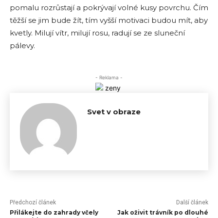
pomalu rozrůstají a pokrývají volné kusy povrchu. Čím
těžší se jim bude žít, tím vyšší motivaci budou mít, aby
kvetly. Milují vítr, milují rosu, radují se ze sluneční
pálevy.
- Reklama -
Svet v obraze
Předchozí článek
Další článek
Přilákejte do zahrady včely
Jak oživit trávník po dlouhé