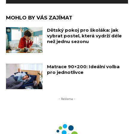
MOHLO BY VÁS ZAJÍMAT
Dětský pokoj pro školáka: jak
vybrat postel, která vydrží déle
než jednu sezonu
Matrace 90×200: Ideální volba
pro jednotlivce
- Reklama -