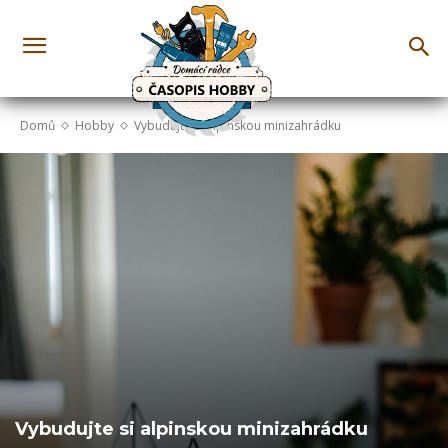
Domů
Hobby
Vybudujte si alpinskou minizahrádku
Vybudujte si alpinskou minizahrádku