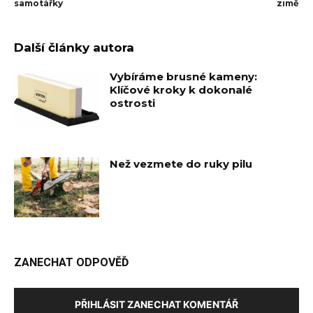
samotářky
zimě
Další články autora
Vybíráme brusné kameny:
Klíčové kroky k dokonalé
ostrosti
Než vezmete do ruky pilu
ZANECHAT ODPOVĚĎ
PŘIHLÁSIT ZANECHAT KOMENTÁŘ