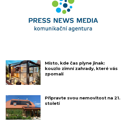
Místo, kde čas plyne jinak:
kouzlo zimní zahrady, které vás
zpomalí
Připravte svou nemovitost na 21.
století