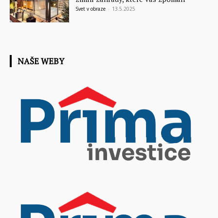
Svet v obraze
-
13.5.2025
NAŠE WEBY