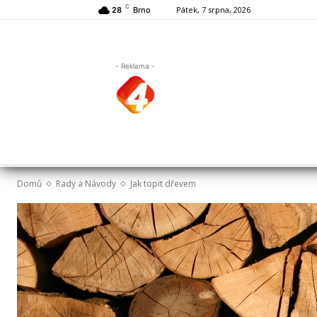
C
Pátek, 7 srpna, 2026
28
Brno
- Reklama -
Domů
Rady a Návody
Jak topit dřevem