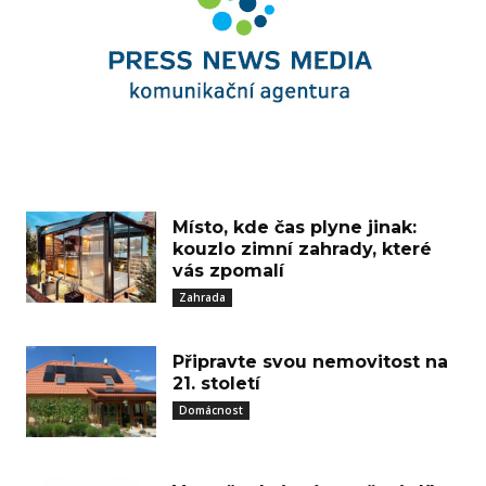
Místo, kde čas plyne jinak:
kouzlo zimní zahrady, které
vás zpomalí
Zahrada
Připravte svou nemovitost na
21. století
Domácnost